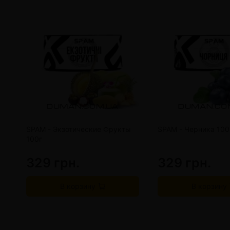
SPAM - Экзотические Фрукты
SPAM - Черника 100
100г
329 грн.
329 грн.
В корзину
В корзину