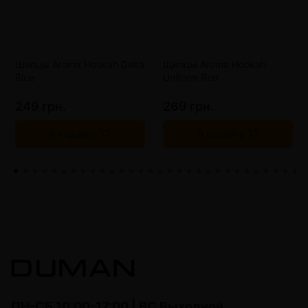
Щипцы Aroma Hookah Delta
Щипцы Aroma Hookah
Blue
Uniform Red
249 грн.
269 грн.
В корзину
В корзину
ПН-СБ 10:00-17:00 | ВС Выходной