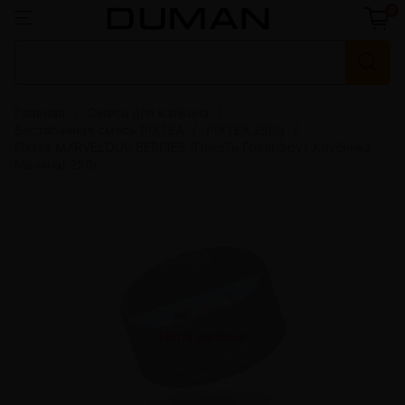
0
Главная
Смеси для кальяна
Бестабачная смесь PIXTEA
PIXTEA 250g
Pixtea MARVELOUS BERRIES (ПиксТи Грейпфрут Клубника
Малина) 250г
Нет в наличии