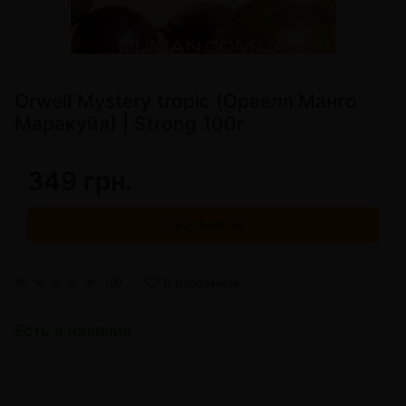
Orwell Mystery tropic (Орвелл Манго
Маракуйя) | Strong 100г
349 грн.
В корзину
(0)
В избранное
Есть в наличии