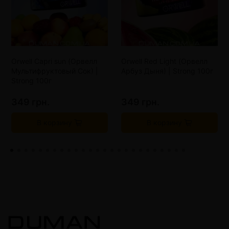
Orwell Capri sun (Орвелл
Orwell Red Light (Орвелл
Мультифруктовый Сок) |
Арбуз Дыня) | Strong 100г
Strong 100г
349 грн.
349 грн.
В корзину
В корзину