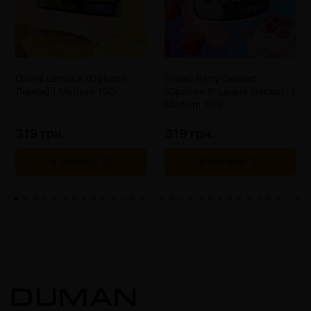
Orwell LemonX (Орвелл
Orwell Berry Dessert
Лимон) | Medium 100г
(Орвелл Ягодный Десерт) |
Medium 100г
319 грн.
319 грн.
В корзину
В корзину