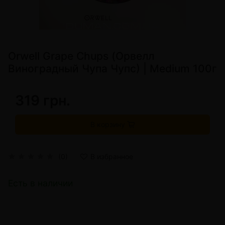
Orwell Grape Chups (Орвелл
Виноградный Чупа Чупс) | Medium 100г
319 грн.
В корзину
(0)
В избранное
Есть в наличии