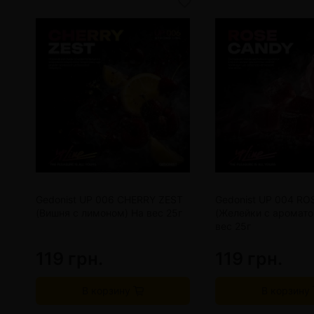
Gedonist UP 006 CHERRY ZEST
Gedonist UP 004 R
(Вишня с лимоном) На вес 25г
(Желейки с аромато
вес 25г
119 грн.
119 грн.
В корзину
В корзину