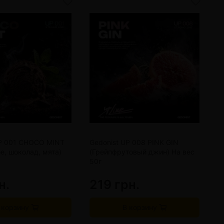
UP 001 CHOCO MINT
Gedonist UP 008 PINK GIN
G
, шоколад, мята)
(Грейпфрутовый джин) На вес
(
50г
н.
219 грн.
2
 корзину
В корзину