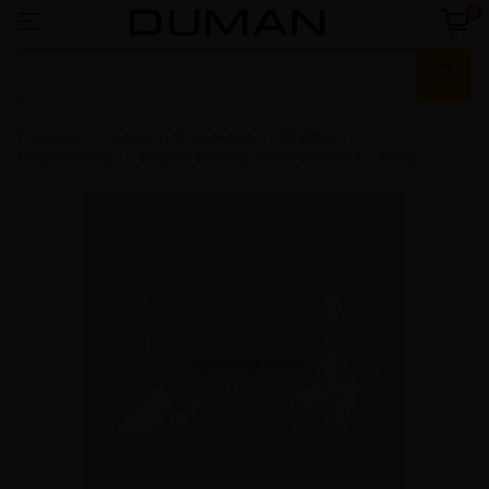
0
Главная
Смеси для кальяна
Enigma
Enigma 200g
Enigma Escobar (Энигма Кокос) 200g
Нет в наличии