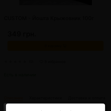
CUSTOM - Йошта Крыжовник 100г
349 грн.
В корзину
(0)
В избранное
Есть в наличии
Описание
Характеристики
Доставка и оплата