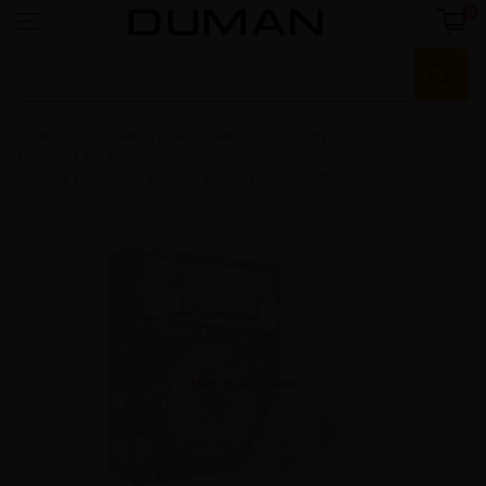
0
Главная
Смеси для кальяна
Creepy
Creepy | На вес
Creepy 50г
Creepy Kiwi Juice (Крипи Киви) На вес 50г
Нет в наличии