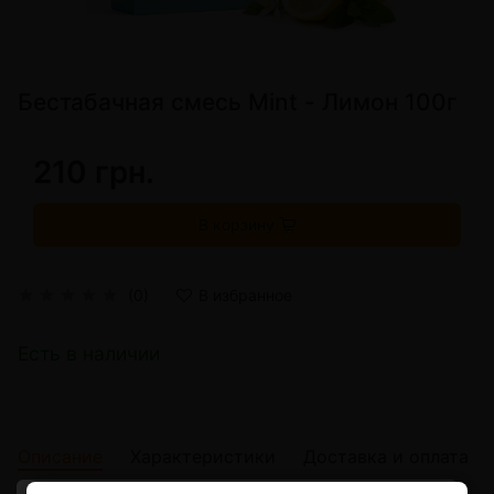
Беcтабачная смесь Mint - Лимон 100г
210 грн.
В корзину
(0)
В избранное
Есть в наличии
Описание
Характеристики
Доставка и оплата