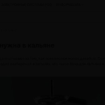
ЭЛЕКТРОННЫЕ СИСТЕМЫ POD
ИНФОРМАЦИЯ
 в кальяне
Смеси для кальяна
Hookah
Смеси со скидкой
 нужна в кальяне
okah
4:20
y
Arawak
Art • X
егда поспевают за тем, как появляются новые девайсы. О
Бестабачная смесь Bagator
годня разберемся в деталях, что такое бача для кальяна 
Charisma
Creepy
Hookah
CULTt
Custom
Daim
Показать все
 системы POD и