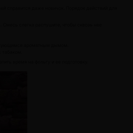
чей справится даже новичок. Порядок действий для
. Смесь слегка распушите, чтобы сквозь нее
разующимся ароматным дымом.
 табаком.
тить время на фольгу и ее подготовку.