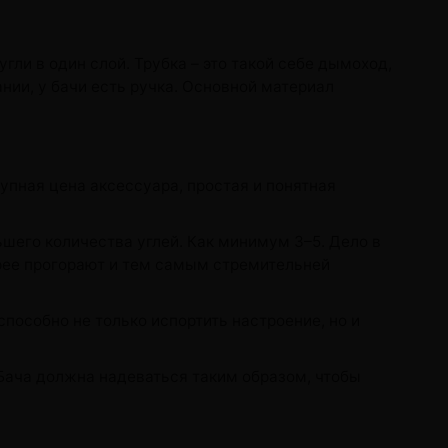
гли в один слой. Трубка – это такой себе дымоход,
нии, у бачи есть ручка. Основной материал
.
упная цена аксессуара, простая и понятная
шего количества углей. Как минимум 3–5. Дело в
трее прогорают и тем самым стремительней
способно не только испортить настроение, но и
 Бача должна надеваться таким образом, чтобы