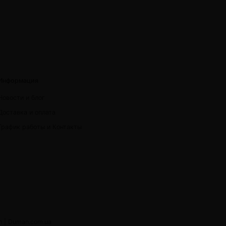
Информация
Новости и блог
Доставка и оплата
График работы и Контакты
h |
Duman.com.ua