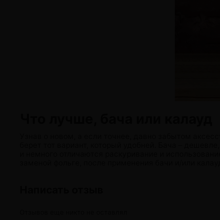
Что лучше, бача или калауд
Узнав о новом, а если точнее, давно забытом аксесс
берет тот вариант, который удобней. Бача – дешевле
и немного отличаются раскуривание и использован
заменой фольге, после применения бачи и/или калауд
Написать отзыв
Отзывов еще никто не оставлял