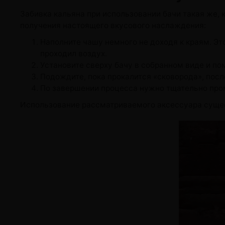
Забивка кальяна при использовании бачи такая же, 
получения настоящего вкусового наслаждения:
Наполните чашу немного не доходя к краям. Эт
проходил воздух.
Установите сверху бачу в собранном виде и по
Подождите, пока прокалится «сковорода», по
По завершении процесса нужно тщательно пром
Использование рассматриваемого аксессуара сущест