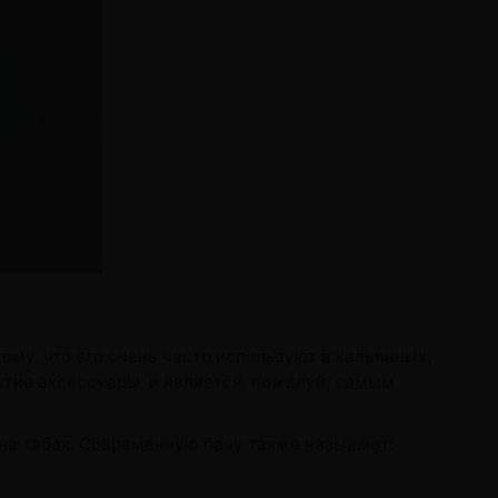
тому, что его очень часто используют в кальянных,
угие аксессуары, и является, пожалуй, самым
ь на табак. Современную бачу также называют: