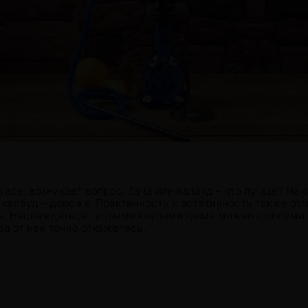
уаре, возникает вопрос: бача или калауд – что лучше? На
, калауд – дороже. Практичность и эстетичность также от
ие. Наслаждаться густыми клубами дыма можно с обоими 
а от нее точно откажетесь.